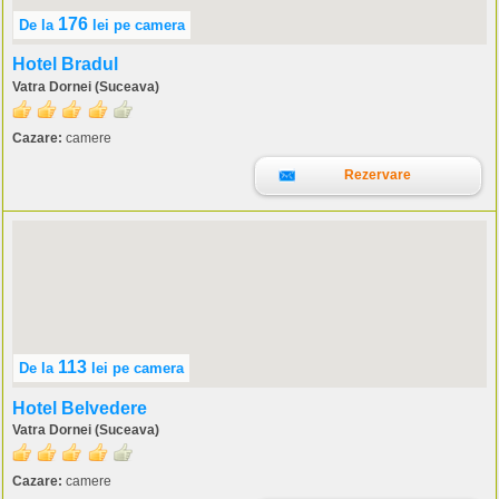
176
De la
lei
pe camera
Hotel Bradul
Vatra Dornei (Suceava)
Cazare:
camere
Rezervare
113
De la
lei
pe camera
Hotel Belvedere
Vatra Dornei (Suceava)
Cazare:
camere