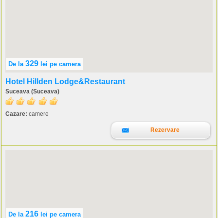
329
De la
lei
pe camera
Hotel Hillden Lodge&Restaurant
Suceava (Suceava)
Cazare:
camere
Rezervare
216
De la
lei
pe camera