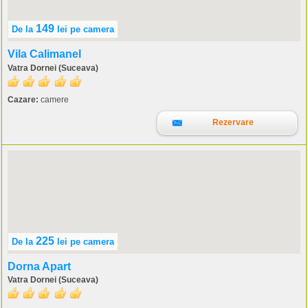
149
De la
lei
pe camera
Vila Calimanel
Vatra Dornei (Suceava)
Cazare:
camere
Rezervare
225
De la
lei
pe camera
Dorna Apart
Vatra Dornei (Suceava)