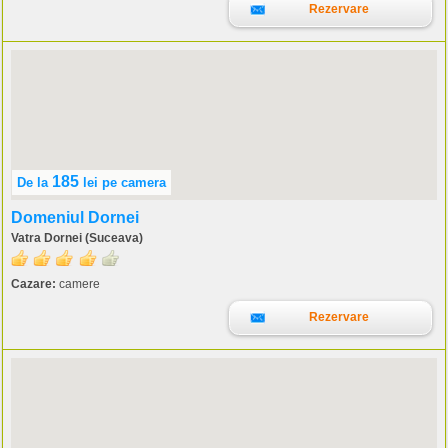
Rezervare
185
De la
lei
pe camera
Domeniul Dornei
Vatra Dornei (Suceava)
Cazare:
camere
Rezervare