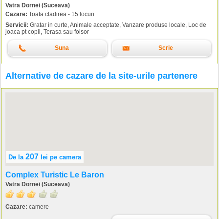
Vatra Dornei (Suceava)
Cazare:
Toata cladirea - 15 locuri
Servicii:
Gratar in curte, Animale acceptate, Vanzare produse locale, Loc de
joaca pt copii, Terasa sau foisor
Suna
Scrie
Alternative de cazare de la site-urile partenere
207
De la
lei
pe camera
Complex Turistic Le Baron
Vatra Dornei (Suceava)
Cazare:
camere