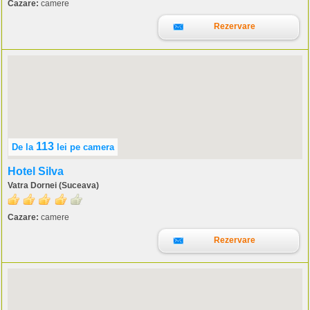
Cazare:
camere
Rezervare
113
De la
lei
pe camera
Hotel Silva
Vatra Dornei (Suceava)
Cazare:
camere
Rezervare