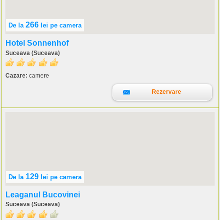
266
De la
lei
pe camera
Hotel Sonnenhof
Suceava (Suceava)
Cazare:
camere
Rezervare
129
De la
lei
pe camera
Leaganul Bucovinei
Suceava (Suceava)