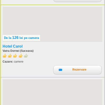
126
De la
lei
pe camera
Hotel Carol
Vatra Dornei (Suceava)
Cazare:
camere
Rezervare