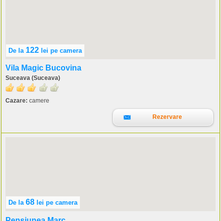
122
De la
lei
pe camera
Vila Magic Bucovina
Suceava (Suceava)
Cazare:
camere
Rezervare
68
De la
lei
pe camera
Pensiunea Marc