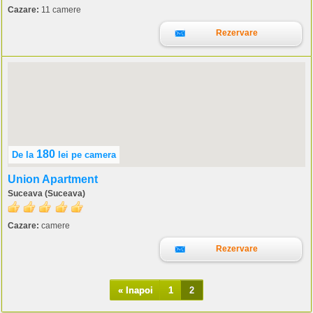
Cazare:
11 camere
Rezervare
180
De la
lei
pe camera
Union Apartment
Suceava (Suceava)
Cazare:
camere
Rezervare
« Inapoi
1
2