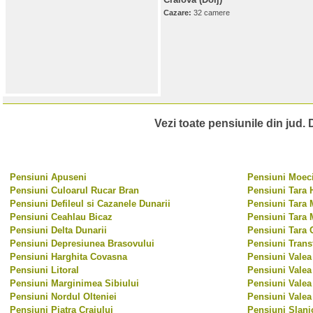
Cazare:
32 camere
Vezi toate pensiunile din jud. Do
Pensiuni Apuseni
Pensiuni Moeci
Pensiuni Culoarul Rucar Bran
Pensiuni Tara 
Pensiuni Defileul si Cazanele Dunarii
Pensiuni Tara 
Pensiuni Ceahlau Bicaz
Pensiuni Tara 
Pensiuni Delta Dunarii
Pensiuni Tara 
Pensiuni Depresiunea Brasovului
Pensiuni Trans
Pensiuni Harghita Covasna
Pensiuni Valea
Pensiuni Litoral
Pensiuni Valea
Pensiuni Marginimea Sibiului
Pensiuni Valea
Pensiuni Nordul Olteniei
Pensiuni Valea
Pensiuni Piatra Craiului
Pensiuni Slani