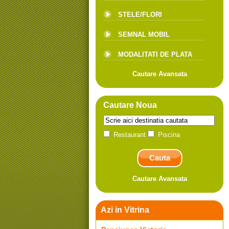
STELE/FLORI
SEMNAL MOBIL
MODALITATI DE PLATA
Cautare Avansata
Cautare Noua
Restaurant
Piscina
Cautare Avansata
Azi in Vitrina