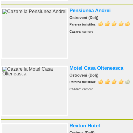
Pensiunea Andrei
Ostroveni (Dolj)
Parerea turistilor:
Cazare:
camere
Motel Casa Olteneasca
Ostroveni (Dolj)
Parerea turistilor:
Cazare:
camere
Rexton Hotel
Craiova (Dolj)