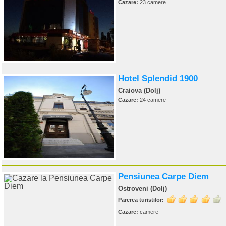
Cazare:
23 camere
Hotel Splendid 1900
Craiova (Dolj)
Cazare:
24 camere
Pensiunea Carpe Diem
Ostroveni (Dolj)
Parerea turistilor:
Cazare:
camere