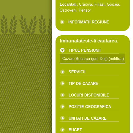
Localitati:
Craiova
,
Filiasi
,
Goicea
,
Ostroveni
,
Perisor
INFORMATII REGIUNE
Imbunatateste-ti cautarea:
TIPUL PENSIUNII
Cazare Beharca (jud. Dolj)
(nefiltrat)
SERVICII
TIP DE CAZARE
LOCURI DISPONIBILE
POZITIE GEOGRAFICA
UNITATI DE CAZARE
BUGET