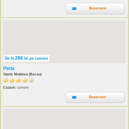
Rezervare
288
De la
lei
pe camera
Perla
Slanic Moldova (Bacau)
Cazare:
camere
Rezervare