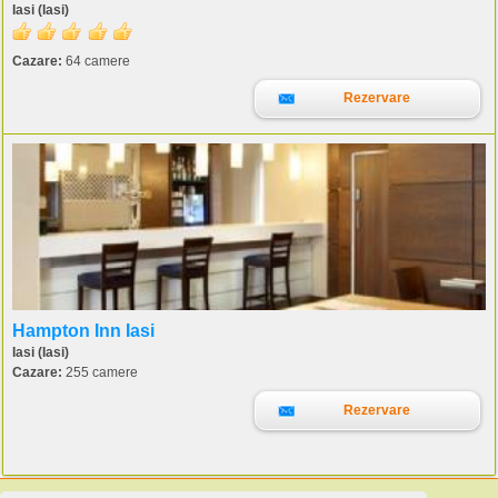
Iasi (Iasi)
Cazare:
64 camere
Rezervare
Hampton Inn Iasi
Iasi (Iasi)
Cazare:
255 camere
Rezervare