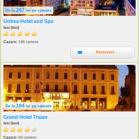
267
De la
lei
pe camera
Unirea Hotel and Spa
Iasi (Iasi)
Cazare:
186 camere
Rezervare
194
De la
lei
pe camera
Grand Hotel Traian
Iasi (Iasi)
Cazare:
68 camere