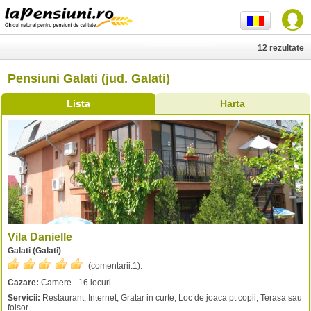
12 rezultate
Pensiuni Galati (jud. Galati)
Lista
Harta
Vila Danielle
Galati (Galati)
(comentarii:
1
).
Cazare:
Camere - 16 locuri
Servicii:
Restaurant, Internet, Gratar in curte, Loc de joaca pt copii, Terasa sau
foisor