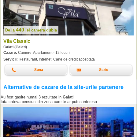
440
De la
lei
camera dubla
Vila Classic
Galati (Galati)
Cazare:
Camere, Apartament - 12 locuri
Servicii:
Restaurant, Internet, Carte de credit acceptata
Suna
Scrie
Alternative de cazare de la site-urile partenere
Au fost gasite numai 3 rezultate in
Galati
Iata cateva pensiuni din zona care te-ar putea interesa.