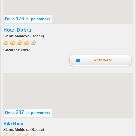
176
De la
lei
pe camera
Hotel Dobru
Slanic Moldova (Bacau)
Cazare:
camere
Rezervare
207
De la
lei
pe camera
Vila Rica
Slanic Moldova (Bacau)