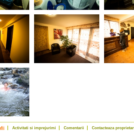
fii
Activitati si imprejurimi
Comentarii
Contacteaza proprietar