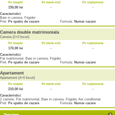
Pe noapte
Pe week-end
Pe saptamana
150,00 lei
-
-
Caracteristici
:
Baie in camera, Frigider
Pret:
Pe spatiu de cazare
Formula:
Numai cazare
Camera double matrimoniala
Camera (2+0 locuri)
Pe noapte
Pe week-end
Pe saptamana
170,00 lei
-
-
Caracteristici
:
Pat matrimonial, Baie in camera, Frigider
Pret:
Pe spatiu de cazare
Formula:
Numai cazare
Apartament
Apartament (4+0 locuri)
Pe noapte
Pe week-end
Pe saptamana
210,00 lei
-
-
Caracteristici
:
2 camere, Pat matrimonial, Baie in camera, Frigider, Aer conditionat
Pret:
Pe spatiu de cazare
Formula:
Numai cazare
Descriere