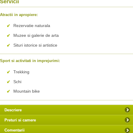
Servicii
Atractii in apropiere:
Rezervatie naturala
Muzee si galerie de arta
Situri istorice si artistice
Sport si activitati in imprejurimi:
Trekking
Schi
Mountain bike
Descriere
Preturi si camere
Comentarii