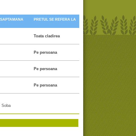
 SAPTAMANA
PRETUL SE REFERA LA
Toata cladirea
Pe persoana
Pe persoana
Pe persoana
, Soba