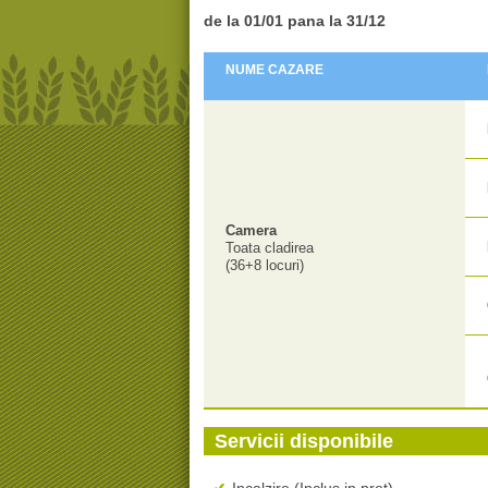
de la 01/01 pana la
31/12
NUME CAZARE
Camera
Toata cladirea
(36+8 locuri)
Servicii disponibile