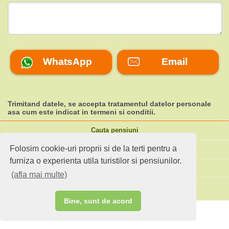
WhatsApp
Email
Trimitand datele, se accepta tratamentul datelor personale
asa cum este indicat in
termeni si conditii
.
Cauta pensiuni
Folosim cookie-uri proprii si de la terti pentru a
Idei de calatorie
furniza o experienta utila turistilor si pensiunilor.
Site standard
(afla mai multe)
Ai o pensiune sau faci agroturism?
Bine, sunt de acord