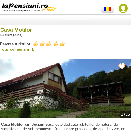
Casa Motilor
Bucium (Alba)
Parerea turistilor:
Total comentarii: 1
1
/
15
Casa Motilor
din Bucium Sasa este dedicata iubitorilor de natura, de
simplitate si de sat romanesc. De mancare gustoasa, de apa de izvor, de