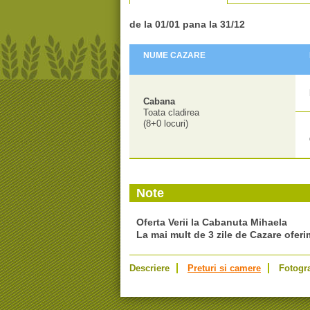
de la 01/01 pana la
31/12
NUME CAZARE
Cabana
Toata cladirea
(8+0 locuri)
Note
Oferta Verii la Cabanuta Mihaela
La mai mult de 3 zile de Cazare ofer
Descriere
Preturi si camere
Fotogra