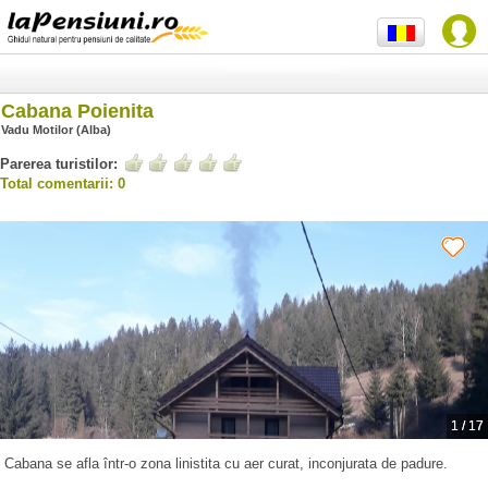
Cabana Poienita
Vadu Motilor (Alba)
Parerea turistilor:
Total comentarii: 0
1
/
17
Cabana se afla într-o zona linistita cu aer curat, inconjurata de padure.