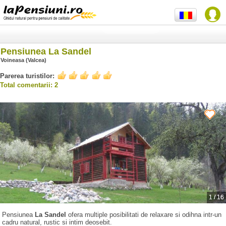
Pensiunea La Sandel
Voineasa (Valcea)
Parerea turistilor:
Total comentarii: 2
1
/
16
Pensiunea
La Sandel
ofera multiple posibilitati de relaxare si odihna intr-un
cadru natural, rustic si intim deosebit.