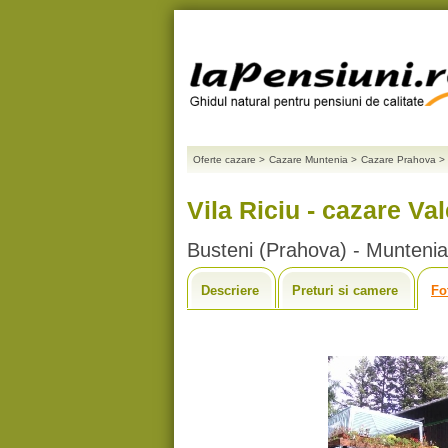
Oferte cazare
>
Cazare Muntenia
>
Cazare Prahova
>
Vila Riciu - cazare Va
Busteni (Prahova) - Muntenia
Descriere
Preturi si camere
Fo