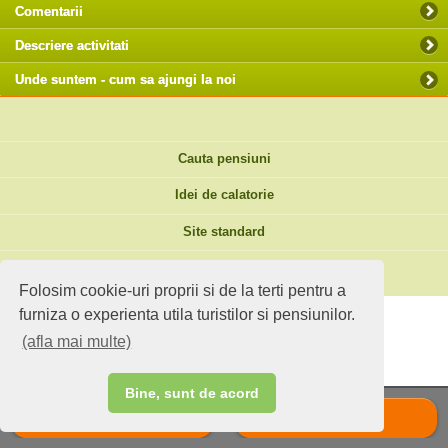
Comentarii
Descriere activitati
Unde suntem - cum sa ajungi la noi
Cauta pensiuni
Idei de calatorie
Site standard
Ai o pensiune sau faci agroturism?
Folosim cookie-uri proprii si de la terti pentru a
furniza o experienta utila turistilor si pensiunilor.
(afla mai multe)
Bine, sunt de acord
Suna
Scrie