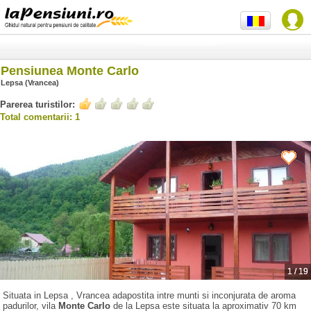
Pensiunea Monte Carlo
Lepsa (Vrancea)
Parerea turistilor:
Total comentarii: 1
1
/
19
Situata in Lepsa , Vrancea adapostita intre munti si inconjurata de aroma
padurilor, vila
Monte Carlo
de la Lepsa este situata la aproximativ 70 km