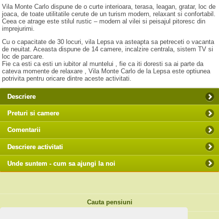
Vila Monte Carlo dispune de o curte interioara, terasa, leagan, gratar, loc de
joaca, de toate utilitatile cerute de un turism modern, relaxant si confortabil.
Ceea ce atrage este stilul rustic – modern al vilei si peisajul pitoresc din
imprejurimi.
Cu o capacitate de 30 locuri, vila Lepsa va asteapta sa petreceti o vacanta
de neuitat. Aceasta dispune de 14 camere, incalzire centrala, sistem TV si
loc de parcare.
Fie ca esti ca esti un iubitor al muntelui , fie ca iti doresti sa ai parte da
cateva momente de relaxare , Vila Monte Carlo de la Lepsa este optiunea
potrivita pentru oricare dintre aceste activitati.
Descriere
Preturi si camere
Comentarii
Descriere activitati
Unde suntem - cum sa ajungi la noi
Cauta pensiuni