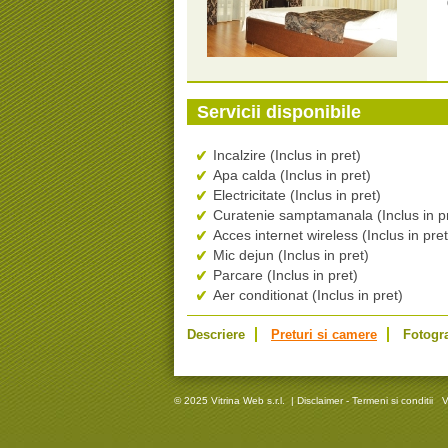
Servicii disponibile
Incalzire (Inclus in pret)
Apa calda (Inclus in pret)
Electricitate (Inclus in pret)
Curatenie samptamanala (Inclus in p
Acces internet wireless (Inclus in pret
Mic dejun (Inclus in pret)
Parcare (Inclus in pret)
Aer conditionat (Inclus in pret)
Descriere
Preturi si camere
Fotogra
© 2025 Vitrina Web s.r.l.
|
Disclaimer - Termeni si conditii
V