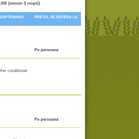
/08 (minim 3 nopti)
 SAPTAMANA
PRETUL SE REFERA LA
Pe persoana
Aer conditionat
Pe persoana