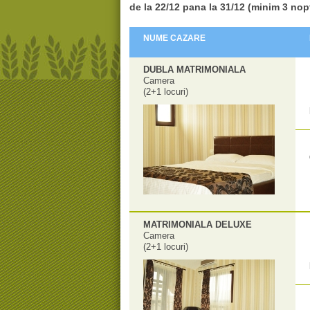
de la 22/12 pana la
31/12 (minim 3 nopt
NUME CAZARE
DUBLA MATRIMONIALA
Camera
(2+1 locuri)
MATRIMONIALA DELUXE
Camera
(2+1 locuri)