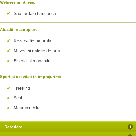
Welness si fitness:
Sauna/Baie turceasca
Atractii in apropiere:
Rezervatie naturala
Muzee si galerie de arta
Biserici si manastiri
Sport si activitati in imprejurimi:
Trekking
Schi
Mountain bike
Descriere