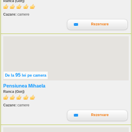
Ranca (Gorj)
Cazare:
camere
Rezervare
95
De la
lei
pe camera
Pensiunea Mihaela
Ranca (Gorj)
Cazare:
camere
Rezervare