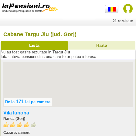
21 rezultate
Cabane Targu Jiu (jud. Gorj)
Lista
Harta
Nu au fost gasite rezultate in
Targu Jiu
Iata cateva pensiuni din zona care te-ar putea interesa.
171
De la
lei
pe camera
Vila Iunona
Ranca (Gorj)
Cazare:
camere