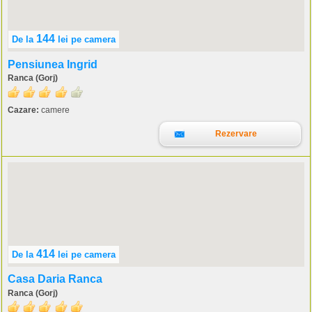
144
De la
lei
pe camera
Pensiunea Ingrid
Ranca (Gorj)
Cazare:
camere
Rezervare
414
De la
lei
pe camera
Casa Daria Ranca
Ranca (Gorj)