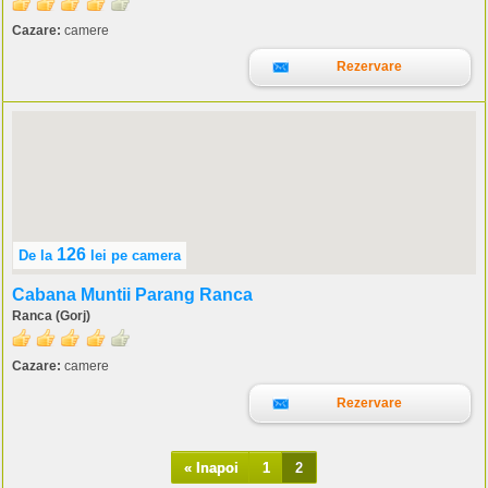
Cazare:
camere
Rezervare
126
De la
lei
pe camera
Cabana Muntii Parang Ranca
Ranca (Gorj)
Cazare:
camere
Rezervare
« Inapoi
1
2