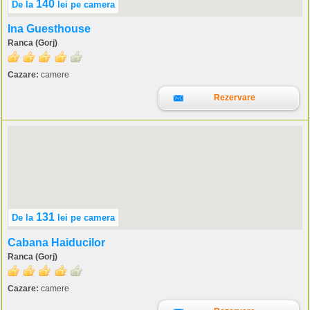
140
De la
lei
pe camera
Ina Guesthouse
Ranca (Gorj)
Cazare:
camere
Rezervare
131
De la
lei
pe camera
Cabana Haiducilor
Ranca (Gorj)
Cazare:
camere