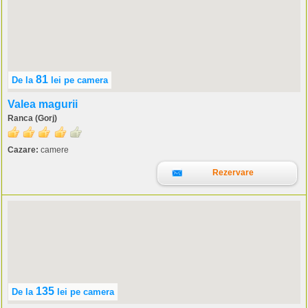
81
De la
lei
pe camera
Valea magurii
Ranca (Gorj)
Cazare:
camere
Rezervare
135
De la
lei
pe camera