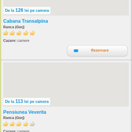
126
De la
lei
pe camera
Cabana Transalpina
Ranca (Gorj)
Cazare:
camere
Rezervare
113
De la
lei
pe camera
Pensiunea Veverita
Ranca (Gorj)
Cazare:
camere