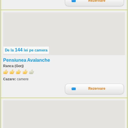
Rezervare
144
De la
lei
pe camera
Pensiunea Avalanche
Ranca (Gorj)
Cazare:
camere
Rezervare