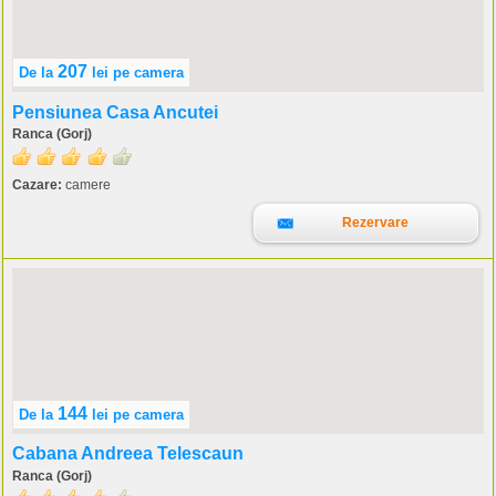
207
De la
lei
pe camera
Pensiunea Casa Ancutei
Ranca (Gorj)
Cazare:
camere
Rezervare
144
De la
lei
pe camera
Cabana Andreea Telescaun
Ranca (Gorj)