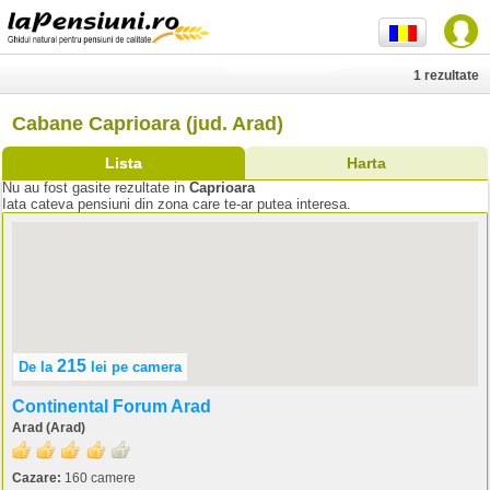
1 rezultate
Cabane Caprioara (jud. Arad)
Lista
Harta
Nu au fost gasite rezultate in
Caprioara
Iata cateva pensiuni din zona care te-ar putea interesa.
215
De la
lei
pe camera
Continental Forum Arad
Arad (Arad)
Cazare:
160 camere