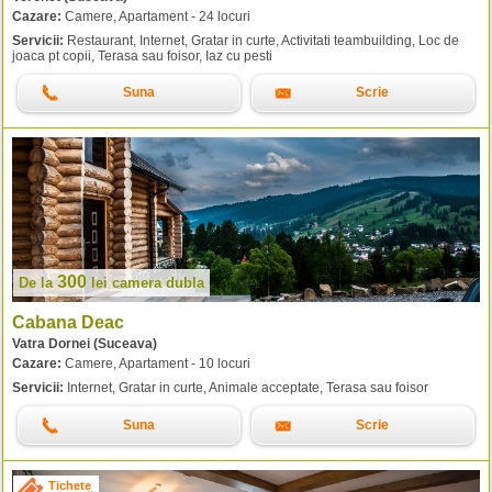
Cazare:
Camere, Apartament - 24 locuri
Servicii:
Restaurant, Internet, Gratar in curte, Activitati teambuilding, Loc de
joaca pt copii, Terasa sau foisor, Iaz cu pesti
Suna
Scrie
300
De la
lei
camera dubla
Cabana Deac
Vatra Dornei (Suceava)
Cazare:
Camere, Apartament - 10 locuri
Servicii:
Internet, Gratar in curte, Animale acceptate, Terasa sau foisor
Suna
Scrie
Tichete