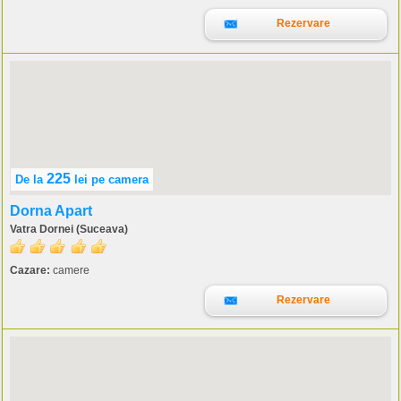
Rezervare
225
De la
lei
pe camera
Dorna Apart
Vatra Dornei (Suceava)
Cazare:
camere
Rezervare