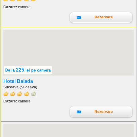
Cazare:
camere
Rezervare
225
De la
lei
pe camera
Hotel Balada
Suceava (Suceava)
Cazare:
camere
Rezervare