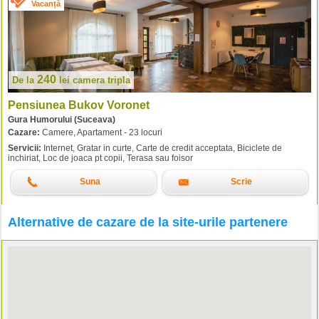
Vacanță
240
De la
lei
camera tripla
Pensiunea Bukov Voronet
Gura Humorului (Suceava)
Cazare:
Camere, Apartament - 23 locuri
Servicii:
Internet, Gratar in curte, Carte de credit acceptata, Biciclete de
inchiriat, Loc de joaca pt copii, Terasa sau foisor
Suna
Scrie
Alternative de cazare de la site-urile partenere