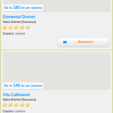
185
De la
lei
pe camera
Domeniul Dornei
Vatra Dornei (Suceava)
Cazare:
camere
Rezervare
149
De la
lei
pe camera
Vila Calimanel
Vatra Dornei (Suceava)
Cazare:
camere