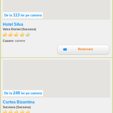
113
De la
lei
pe camera
Hotel Silva
Vatra Dornei (Suceava)
Cazare:
camere
Rezervare
248
De la
lei
pe camera
Curtea Bizantina
Suceava (Suceava)