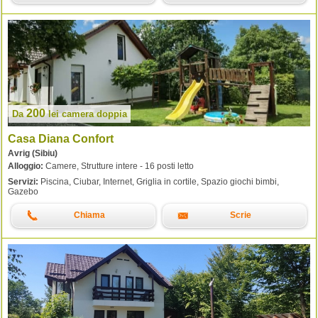
200
Da
lei
camera doppia
Casa Diana Confort
Avrig (Sibiu)
Alloggio:
Camere, Strutture intere - 16 posti letto
Servizi:
Piscina, Ciubar, Internet, Griglia in cortile, Spazio giochi bimbi,
Gazebo
Chiama
Scrie