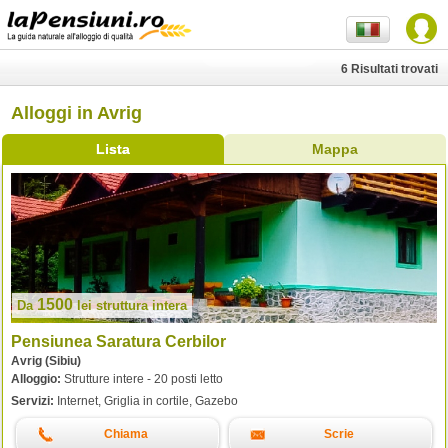
6 Risultati trovati
Alloggi in Avrig
Lista
Mappa
1500
Da
lei
struttura intera
Pensiunea Saratura Cerbilor
Avrig (Sibiu)
Alloggio:
Strutture intere - 20 posti letto
Servizi:
Internet, Griglia in cortile, Gazebo
Chiama
Scrie