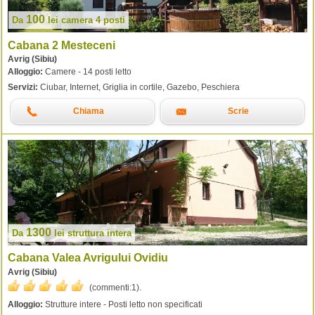
100
Da
lei
camera 4 posti
Cabana 2 Mesteceni
Avrig (Sibiu)
Alloggio:
Camere - 14 posti letto
Servizi:
Ciubar, Internet, Griglia in cortile, Gazebo, Peschiera
Chiama
Scrie
1300
Da
lei
struttura intera
Cabana Valea Avrigului Ovidiu
Avrig (Sibiu)
(commenti:
1
).
Alloggio:
Strutture intere - Posti letto non specificati