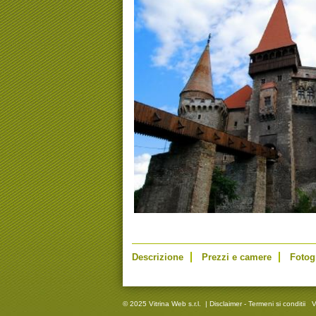
Descrizione
Prezzi e camere
Fotog
© 2025 Vitrina Web s.r.l.
|
Disclaimer - Termeni si conditii
V