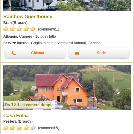
Rainbow Guesthouse
Bran (Brasov)
(commenti:
1
).
Alloggio:
Camere - 10 posti letto
Servizi:
Internet, Griglia in cortile, Ammessi animali, Gazebo
Chiama
Scrie
120
Da
lei
camera doppia
Casa Folea
Pestera (Brasov)
(commenti:
5
).