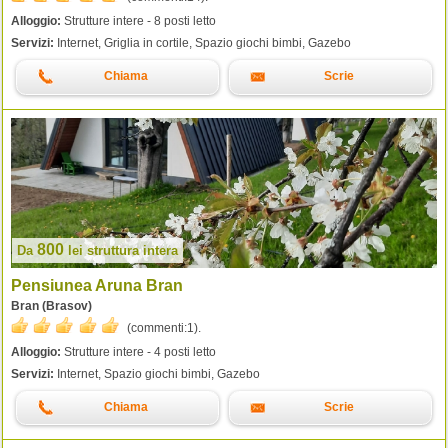
Alloggio:
Strutture intere - 8 posti letto
Servizi:
Internet, Griglia in cortile, Spazio giochi bimbi, Gazebo
Chiama
Scrie
800
Da
lei
struttura intera
Pensiunea Aruna Bran
Bran (Brasov)
(commenti:
1
).
Alloggio:
Strutture intere - 4 posti letto
Servizi:
Internet, Spazio giochi bimbi, Gazebo
Chiama
Scrie