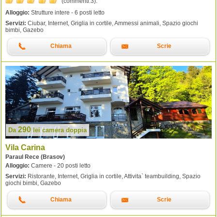
(commenti:
3
).
Alloggio:
Strutture intere - 6 posti letto
Servizi:
Ciubar, Internet, Griglia in cortile, Ammessi animali, Spazio giochi
bimbi, Gazebo
Chiama
Scrie
290
Da
lei
camera doppia
Vila Carina
Paraul Rece (Brasov)
Alloggio:
Camere - 20 posti letto
Servizi:
Ristorante, Internet, Griglia in cortile, Attivita` teambuilding, Spazio
giochi bimbi, Gazebo
Chiama
Scrie