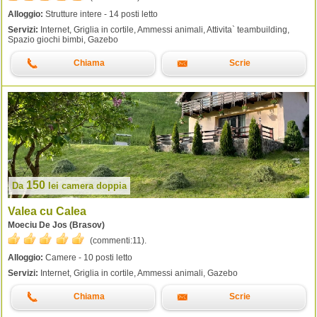
Alloggio:
Strutture intere - 14 posti letto
Servizi:
Internet, Griglia in cortile, Ammessi animali, Attivita` teambuilding,
Spazio giochi bimbi, Gazebo
Chiama
Scrie
150
Da
lei
camera doppia
Valea cu Calea
Moeciu De Jos (Brasov)
(commenti:
11
).
Alloggio:
Camere - 10 posti letto
Servizi:
Internet, Griglia in cortile, Ammessi animali, Gazebo
Chiama
Scrie