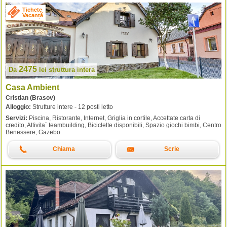
Tichete
Vacanță
2475
Da
lei
struttura intera
Casa Ambient
Cristian (Brasov)
Alloggio:
Strutture intere - 12 posti letto
Servizi:
Piscina, Ristorante, Internet, Griglia in cortile, Accettate carta di
credito, Attivita` teambuilding, Biciclette disponibili, Spazio giochi bimbi, Centro
Benessere, Gazebo
Chiama
Scrie