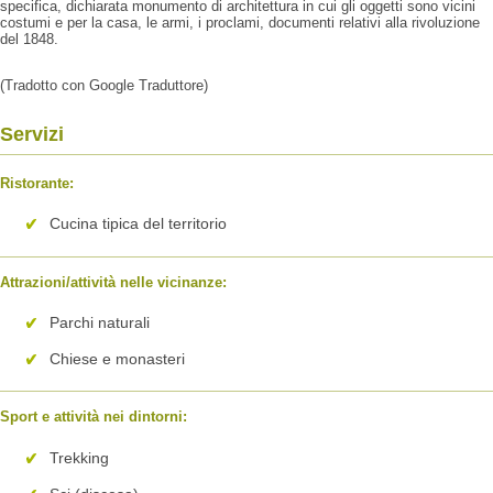
specifica, dichiarata monumento di architettura in cui gli oggetti sono vicini
costumi e per la casa, le armi, i proclami, documenti relativi alla rivoluzione
del 1848.
(Tradotto con Google Traduttore)
Servizi
Ristorante:
Cucina tipica del territorio
Attrazioni/attività nelle vicinanze:
Parchi naturali
Chiese e monasteri
Sport e attività nei dintorni:
Trekking