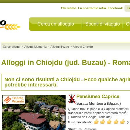
Chi siamo
La nostra filosofia
Facebook
I
Cerca un alloggio
Spunti di viaggio
Of
Cerco alloggi
>
Alloggi Muntenia
>
Alloggi Buzau
>
Alloggi Chiojdu
Alloggi in Chiojdu (jud. Buzau)
- Rom
Non ci sono risultati a
Chiojdu
. Ecco qualche agri
potrebbe interessarti.
Pensiunea Caprice
Tichete
Vacanță
Sarata Monteoru (Buzau)
Quando trovi la pace e la Caprice Monteoru 
rilassarsi e vostri capricci diventerà realtà.
(Tradotto da Google Translate)
Giudizio utenti:
(
Struttura:
Pensione