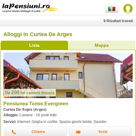
9 Risultati trovati
Alloggi in Curtea De Arges
Lista
Mappa
200
Da
lei
camera doppia
Pensiunea Tomis Evergreen
Curtea De Arges (Arges)
Alloggio:
Camere - 16 posti letto
Servizi:
Internet, Griglia in cortile, Spazio giochi bimbi, Gazebo
Chiama
Scrie