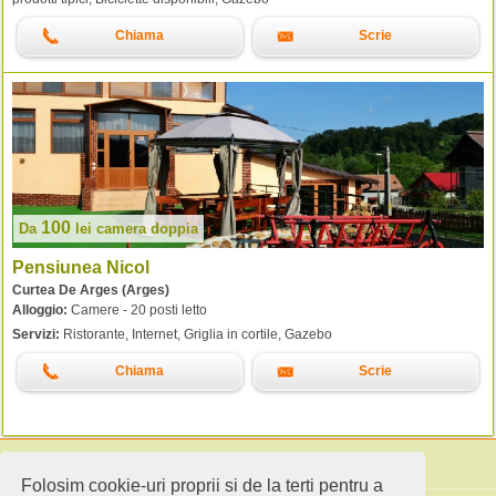
Chiama
Scrie
100
Da
lei
camera doppia
Pensiunea Nicol
Curtea De Arges (Arges)
Alloggio:
Camere - 20 posti letto
Servizi:
Ristorante, Internet, Griglia in cortile, Gazebo
Chiama
Scrie
Folosim cookie-uri proprii si de la terti pentru a