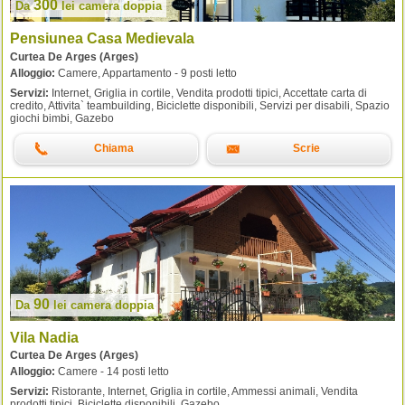
300
Da
lei
camera doppia
Pensiunea Casa Medievala
Curtea De Arges (Arges)
Alloggio:
Camere, Appartamento - 9 posti letto
Servizi:
Internet, Griglia in cortile, Vendita prodotti tipici, Accettate carta di
credito, Attivita` teambuilding, Biciclette disponibili, Servizi per disabili, Spazio
giochi bimbi, Gazebo
Chiama
Scrie
90
Da
lei
camera doppia
Vila Nadia
Curtea De Arges (Arges)
Alloggio:
Camere - 14 posti letto
Servizi:
Ristorante, Internet, Griglia in cortile, Ammessi animali, Vendita
prodotti tipici, Biciclette disponibili, Gazebo