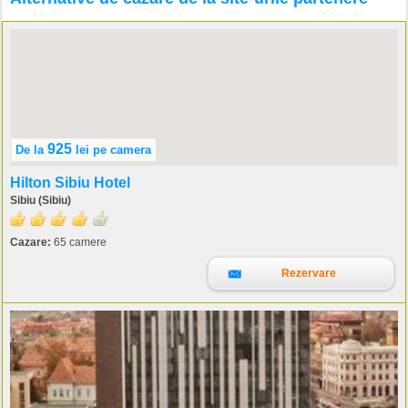
925
De la
lei
pe camera
Hilton Sibiu Hotel
Sibiu (Sibiu)
Cazare:
65 camere
Rezervare