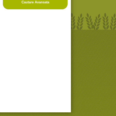
Cautare Avansata