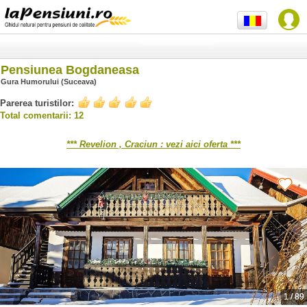
Pensiunea Bogdaneasa
Gura Humorului (Suceava)
Parerea turistilor:
Total comentarii: 12
*** Revelion , Craciun : vezi aici oferta ***
1
/
89