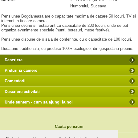
Humorului
, Suceava
Pensiunea Bogdaneasa are o capacitate maxima de cazare 50 locuri, TV si
internet in fiecare camera.
Pensiunea detine si restaurant cu capacitate de 200 locuri, unde se pot
organiza evenimente speciale (nunti, botezuri, mese festive).
Pensiunea dispune de o sala de conferinte, cu o capacitate de 100 locuri.
Bucatarie traditionala, cu produse 100% ecologice, din gospodaria proprie.
Descriere
Preturi si camere
Comentarii
Descriere activitati
Unde suntem - cum sa ajungi la noi
Cauta pensiuni
Idei de calatorie