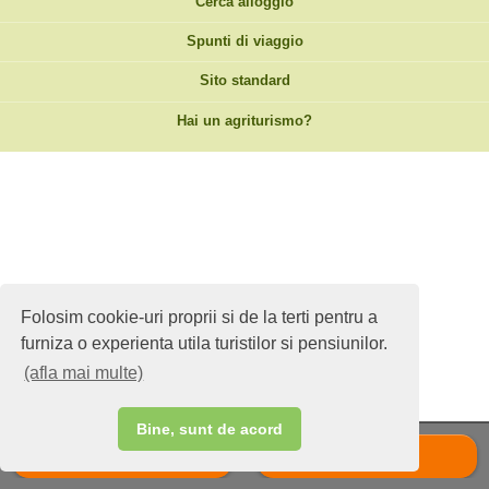
Cerca alloggio
Spunti di viaggio
Sito standard
Hai un agriturismo?
Folosim cookie-uri proprii si de la terti pentru a
furniza o experienta utila turistilor si pensiunilor.
(afla mai multe)
Bine, sunt de acord
Chiama
Scrie