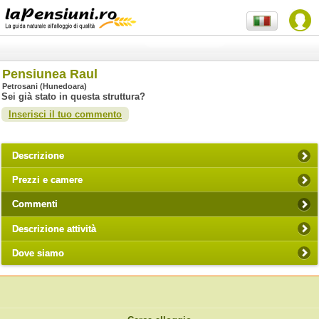
Pensiunea Raul
Petrosani (Hunedoara)
Sei già stato in questa struttura?
Inserisci il tuo commento
Descrizione
Prezzi e camere
Commenti
Descrizione attività
Dove siamo