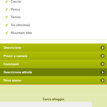
Caccia
Pesca
Tennis
Sci (discesa)
Mountain bike
Descrizione
Prezzi e camere
Commenti
Descrizione attività
Dove siamo
Cerca alloggio