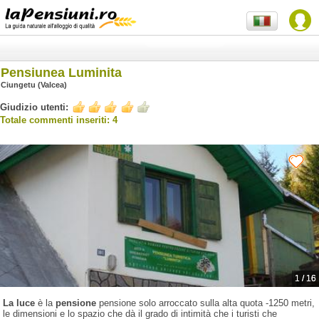
Pensiunea Luminita
Ciungetu (Valcea)
Giudizio utenti:
Totale commenti inseriti: 4
1
/
16
La luce
è la
pensione
pensione solo arroccato sulla alta quota -1250 metri,
le dimensioni e lo spazio che dà il grado di intimità che i turisti che