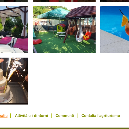
rafie
Attività e i dintorni
Commenti
Contatta l'agriturismo