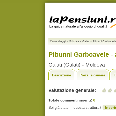
Cerco alloggi
>
Moldova
>
Galati
>
Pibunni Garboavel
Pibunni Garboavele - 
Galati (Galati) - Moldova
Descrizione
Prezzi e camere
F
Valutazione generale:
Totale commenti inseriti:
0
Sei già stato in questa struttura?
Inseri