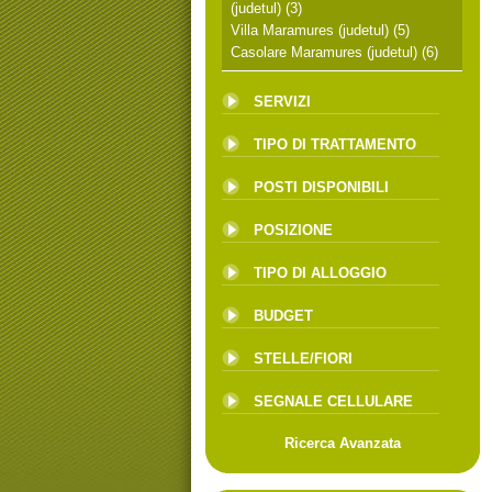
(judetul)
(3)
Villa Maramures (judetul)
(5)
Casolare Maramures (judetul)
(6)
SERVIZI
TIPO DI TRATTAMENTO
POSTI DISPONIBILI
POSIZIONE
TIPO DI ALLOGGIO
BUDGET
STELLE/FIORI
SEGNALE CELLULARE
Ricerca Avanzata