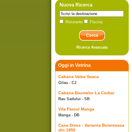
Nuova Ricerca
Ristorante
Piscina
Ricerca Avanzata
Oggi in Vetrina
Cabana Valea Seaca
Gilau - CJ
Cabana Basmelor La Ciubar
Rau Sadului - SB
Vila Parcul Manga
Manga - DB
Casa Dives - Varianta Boiereasca
din 1850