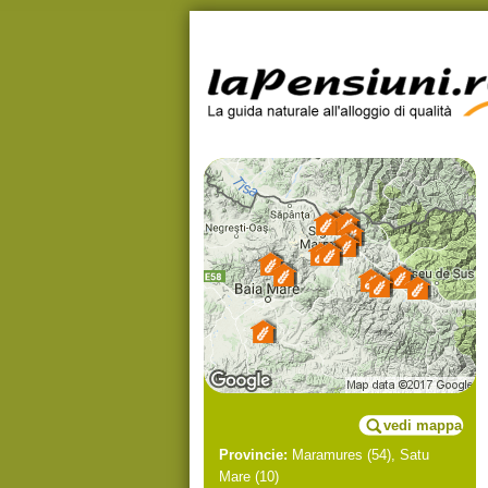
vedi mappa
Provincie:
Maramures
(54),
Satu
Mare
(10)