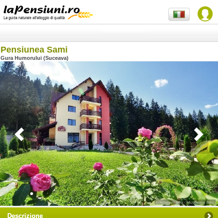
Pensiunea Sami
Gura Humorului (Suceava)
Descrizione