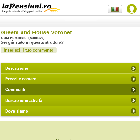
GreenLand House Voronet
Gura Humorului (Suceava)
Sei già stato in questa struttura?
Inserisci il tuo commento
Descrizione
Prezzi e camere
Commenti
Descrizione attività
Dove siamo