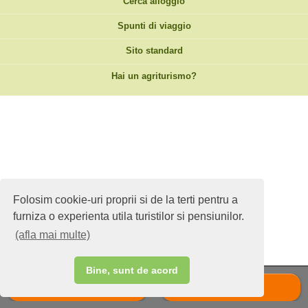
Cerca alloggio
Spunti di viaggio
Sito standard
Hai un agriturismo?
Folosim cookie-uri proprii si de la terti pentru a
furniza o experienta utila turistilor si pensiunilor.
(afla mai multe)
Bine, sunt de acord
Chiama
Scrie