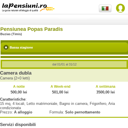
Pensiunea Popas Paradis
Buzias (Timis)
Bassa stagione
dal 01/01 al 31/12
Camera dubla
Camera (2+0 letti)
A notte
A Week-end
A settimana
500,00 lei
501,00 lei
3500,00 lei
Caratteristiche
:
15 mq, 4 locali, Letto matrimoniale, Bagno in camera, Frigorifero, Aria
condizionata
Prezzo:
A alloggio
Formula:
Solo pernottamento
Servizi disponibili