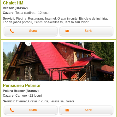
Chalet HM
Brasov (Brasov)
Cazare:
Toata cladirea - 12 locuri
Servicii:
Piscina, Restaurant, Internet, Gratar in curte, Biciclete de inchiriat,
Loc de joaca pt copii, Centru spa/wellness, Terasa sau foisor
Suna
Scrie
Pensiunea Petrisor
Poiana Brasov (Brasov)
Cazare:
Camere - 22 locuri
Servicii:
Internet, Gratar in curte, Terasa sau foisor
Suna
Scrie