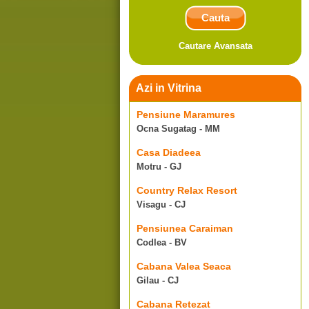
Cautare Avansata
Azi in Vitrina
Pensiune Maramures
Ocna Sugatag - MM
Casa Diadeea
Motru - GJ
Country Relax Resort
Visagu - CJ
Pensiunea Caraiman
Codlea - BV
Cabana Valea Seaca
Gilau - CJ
Cabana Retezat