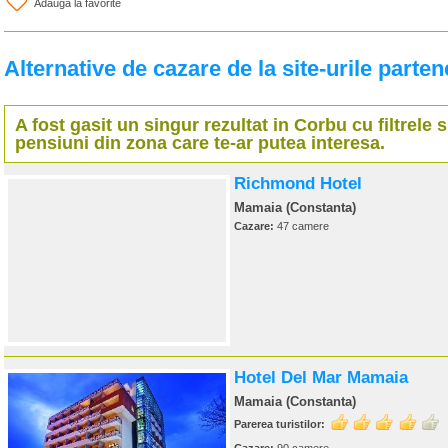
Adauga la favorite
Alternative de cazare de la site-urile parten
A fost gasit un singur rezultat in
Corbu
cu filtrele s
pensiuni din zona care te-ar putea interesa.
Richmond Hotel
Mamaia (Constanta)
Cazare:
47 camere
Hotel Del Mar Mamaia
Mamaia (Constanta)
Parerea turistilor: