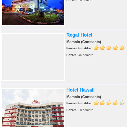
Cazare:
90 camere
Regal Hotel
Mamaia (Constanta)
Parerea turistilor:
Cazare:
46 camere
Hotel Hawaii
Mamaia (Constanta)
Parerea turistilor:
Cazare:
30 camere