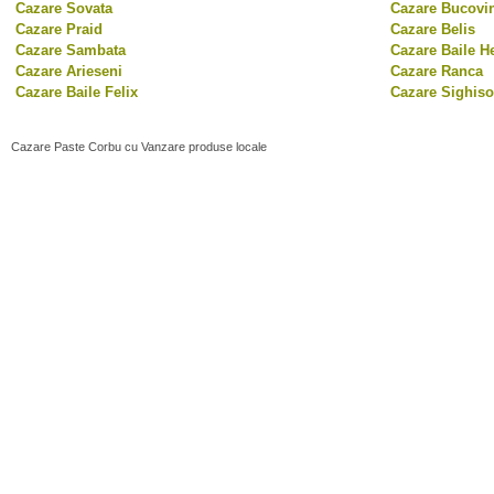
Cazare Sovata
Cazare Bucovi
Cazare Praid
Cazare Belis
Cazare Sambata
Cazare Baile H
Cazare Arieseni
Cazare Ranca
Cazare Baile Felix
Cazare Sighiso
Cazare Paste Corbu cu Vanzare produse locale